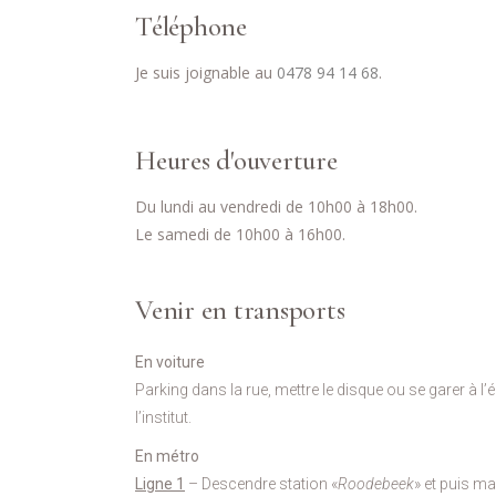
Téléphone
Je suis joignable au
0478 94 14 68
.
Heures d'ouverture
Du lundi au vendredi de 10h00 à 18h00.
Le samedi de 10h00 à 16h00.
Venir en transports
En voiture
Parking dans la rue, mettre le disque ou se garer à l’
l’institut.
En métro
Ligne 1
–
Descendre station «
Roodebeek
» et puis m