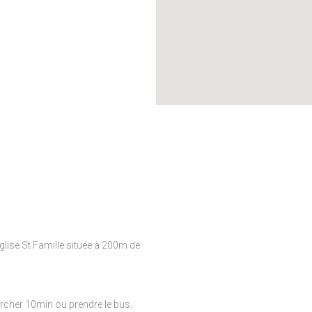
église St Famille située à 200m de
archer 10min ou prendre le bus.