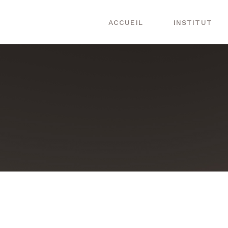
ACCUEIL
INSTITUT