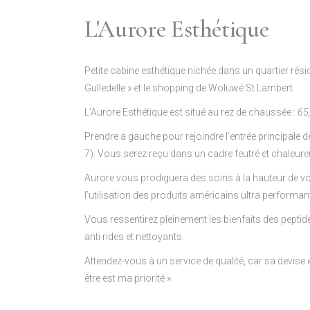
L'Aurore Esthétique
Petite cabine esthétique nichée dans un quartier réside
Gulledelle » et le shopping de Woluwé St Lambert.
L’Aurore Esthétique est situé au rez de chaussée :
65
Prendre a gauche pour rejoindre l’entrée principale
7). Vous serez reçu dans un cadre feutré et chaleure
Aurore vous prodiguera des soins à la hauteur de v
l’utilisation des produits américains ultra performan
Vous ressentirez pleinement les bienfaits des peptide
anti rides et nettoyants.
Attendez-vous à un service de qualité, car sa devise e
être est ma priorité ».