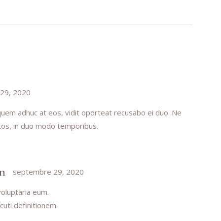
29, 2020
, quem adhuc at eos, vidit oporteat recusabo ei duo. Ne
os, in duo modo temporibus.
n
septembre 29, 2020
voluptaria eum.
cuti definitionem.