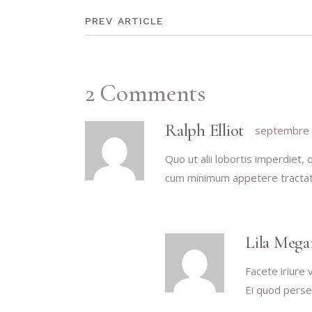
PREV ARTICLE
2 Comments
Ralph Elliot
septembre 
Quo ut alii lobortis imperdiet
cum minimum appetere tractat
Lila Mega
Facete iriure 
Ei quod perse